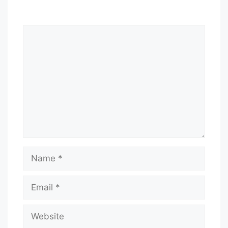
Comment
Name
Email
Website