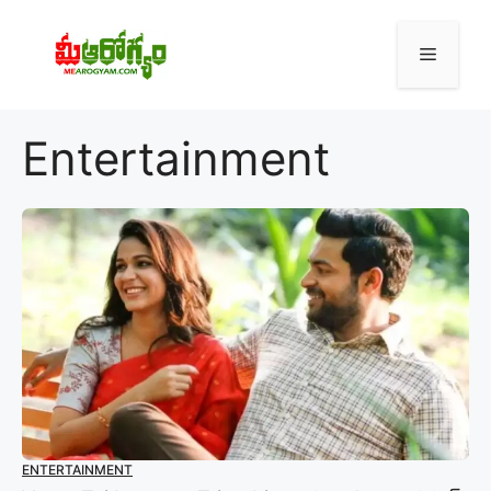
Skip
to
Menu
content
Entertainment
ENTERTAINMENT