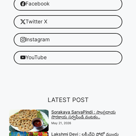
Facebook
Twitter X
Instagram
YouTube
LATEST POST
Sorakaya SarvaPindi : సాంప్రదాయ
సొరకాయ సర్వపిండి వంటకం..
May 21, 2026
Lakshmi Devi : లక్ష్మీదేవి ఫోటో ముందు