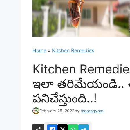
Home
»
Kitchen Remedies
Kitchen Remedies 
ఇలా తరిమేయండి.. 
పనిచేస్తుంది..!
February 25, 2023
by
mearogyam