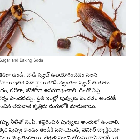
 Sugar and Baking Soda
‌క‌గా ఉండి, బాడి స్క్ర‌బ్ ఉప‌యోగించ‌డం వ‌ల‌న
టికాలు ఇత‌ర ప‌దార్థాలు క‌లిసి స్వంత‌గా స్క్ర‌బ్ త‌యారు
ాదం, క‌నోలా, జోజోబా ఉప‌యోగించాలి. దీంతో పేస్ట్
ం పొంద‌వ‌చ్చు. ప్ర‌తి ఇంట్లో పువ్వులు పెంచ‌డం అంద‌రికీ
తిరించిన త‌రువాత కృత్రిమ రంగులోకి మారుతాయి.
 క‌ప్పు నీటితో నింపి, క‌త్తిరించిన పువ్వులు అందులో ఉంచాలి.
ర పువ్వు కాండం తిండికి స‌హ‌యప‌డి, వెనిగ‌ర్ బ్యాక్టిరియా
తోట‌లు దెబ్బ‌తింటాయి. తెగుళ్ల నుంచి తోట‌ను కాపాడానికి ఒక