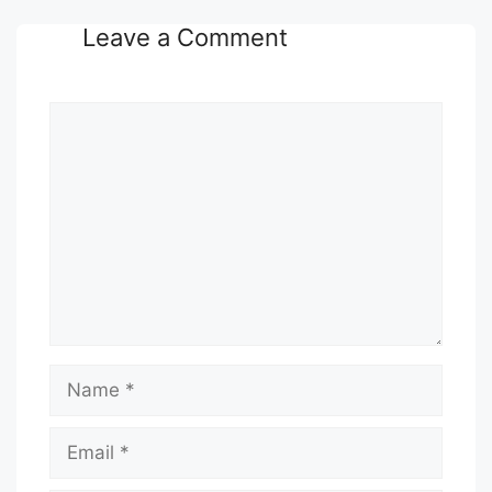
Leave a Comment
Comment
Name
Email