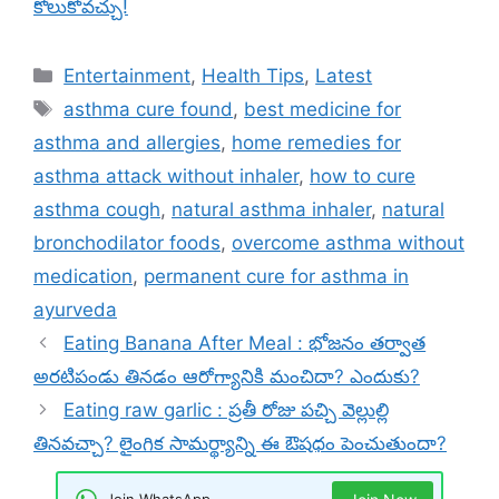
కోలుకోవచ్చు!
Categories
Entertainment
,
Health Tips
,
Latest
Tags
asthma cure found
,
best medicine for
asthma and allergies
,
home remedies for
asthma attack without inhaler
,
how to cure
asthma cough
,
natural asthma inhaler
,
natural
bronchodilator foods
,
overcome asthma without
medication
,
permanent cure for asthma in
ayurveda
Eating Banana After Meal : భోజనం తర్వాత
అరటిపండు తినడం ఆరోగ్యానికి మంచిదా? ఎందుకు?
Eating raw garlic : ప్రతీ రోజు పచ్చి వెల్లుల్లి
తినవచ్చా? లైంగిక సామర్థ్యాన్ని ఈ ఔషధం పెంచుతుందా?