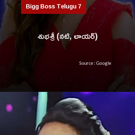
Bigg Boss Telugu 7
శుభశ్రీ (నటి, లాయర్)
Source : Google