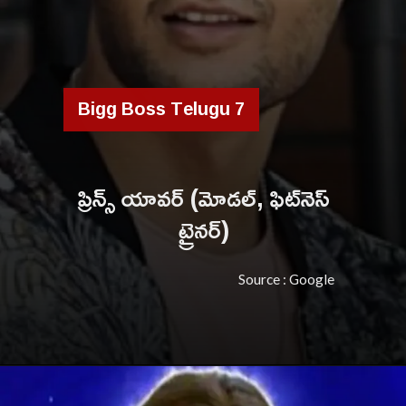
Bigg Boss Telugu 7
ప్రిన్స్ యావర్ (మోడల్, ఫిట్‌నెస్
ట్రైనర్)
Source : Google