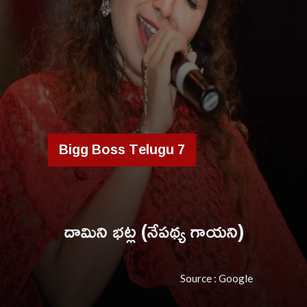
Bigg Boss Telugu 7
దామిని భట్ల (నేపథ్య గాయని)
Source : Google