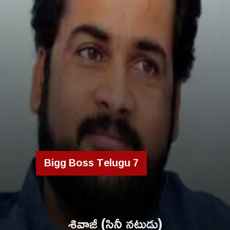
Bigg Boss Telugu 7
శివాజీ (సినీ నటుడు)