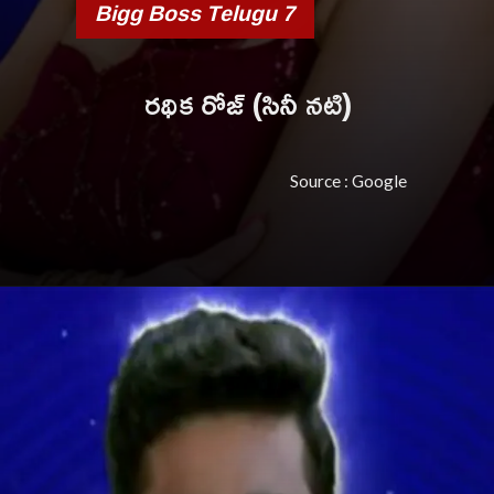
Bigg Boss Telugu 7
రథిక రోజ్ (సినీ నటి)
Source : Google