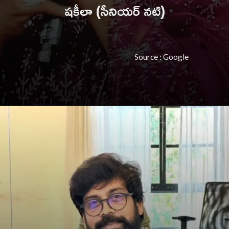
షకీలా (సీనియర్ నటి)
Source : Google