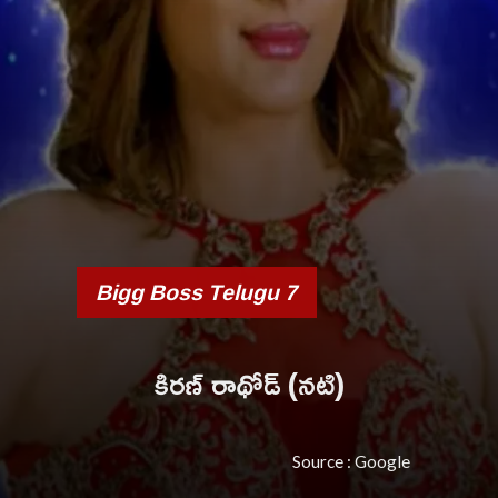
Bigg Boss Telugu 7
కిరణ్ రాథోడ్ (నటి)
Source : Google