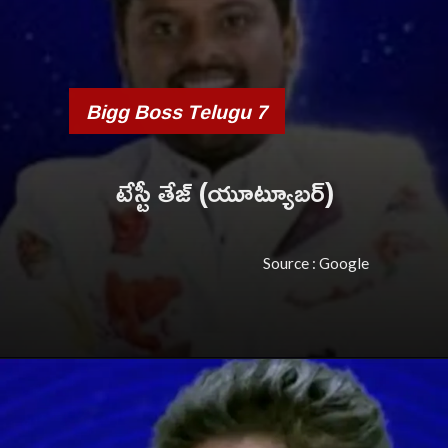
Bigg Boss Telugu 7
టేస్టీ తేజ్ (యూట్యూబర్)
Source : Google