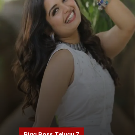
Bigg Boss Telugu 7